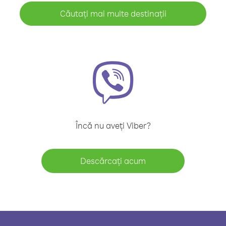
Căutați mai multe destinații
Încă nu aveți Viber?
Descărcați acum