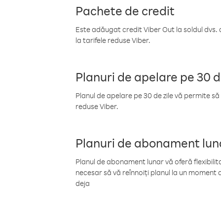
Pachete de credit
Este adăugat credit Viber Out la soldul dvs. 
la tarifele reduse Viber.
Planuri de apelare pe 30 d
Planul de apelare pe 30 de zile vă permite să 
reduse Viber.
Planuri de abonament lun
Planul de abonament lunar vă oferă flexibilita
necesar să vă reînnoiți planul la un moment d
deja