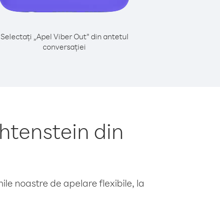
Selectați „Apel Viber Out” din antetul
conversației
htenstein din
le noastre de apelare flexibile, la