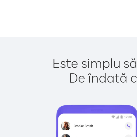
Este simplu să
De îndată c