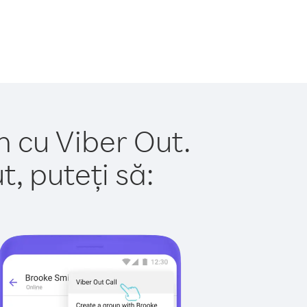
n cu Viber Out.
, puteți să: