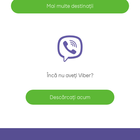
Mai multe destinații
Încă nu aveți Viber?
Descărcați acum