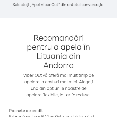
Selectați „Apel Viber Out” din antetul conversației
Recomandări
pentru a apela în
Lituania din
Andorra
Viber Out vă oferă mai mult timp de
apelare la costuri mai mici. Alegeți
una din opțiunile noastre de
apelare flexibile, la tarife reduse:
Pachete de credit
Este adăugat credit Viber Out la soldul dvs. când