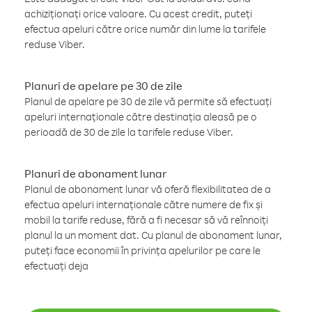
achiziționați orice valoare. Cu acest credit, puteți
efectua apeluri către orice număr din lume la tarifele
reduse Viber.
Planuri de apelare pe 30 de zile
Planul de apelare pe 30 de zile vă permite să efectuați
apeluri internaționale către destinația aleasă pe o
perioadă de 30 de zile la tarifele reduse Viber.
Planuri de abonament lunar
Planul de abonament lunar vă oferă flexibilitatea de a
efectua apeluri internaționale către numere de fix și
mobil la tarife reduse, fără a fi necesar să vă reînnoiți
planul la un moment dat. Cu planul de abonament lunar,
puteți face economii în privința apelurilor pe care le
efectuați deja