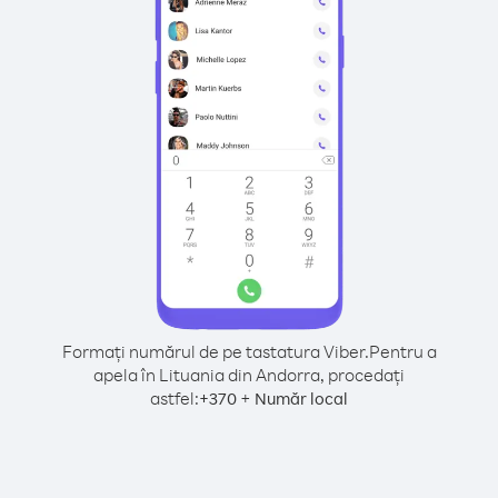
Formați numărul de pe tastatura Viber.
Pentru a
apela în Lituania din Andorra, procedați
astfel:
+
+
370
Număr local