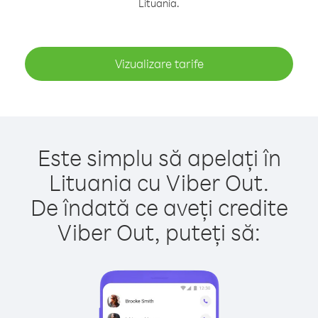
Lituania.
Vizualizare tarife
Este simplu să apelați în
Lituania cu Viber Out.
De îndată ce aveți credite
Viber Out, puteți să: