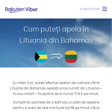
Autentificare
Togg
navig
Cum puteți apela în
Lituania din Bahamas
Cu Viber Out, puteți efectua apeluri de calitate către
Lituania din Bahamas.
Apelați orice număr din Lituania –
fix sau mobil! – începând de la numai 17.8 ¢ pe minut.
Cumpărați pachete de credit sau un plan de apelare
pentru a avea de cele mai bune tarife pe minut către