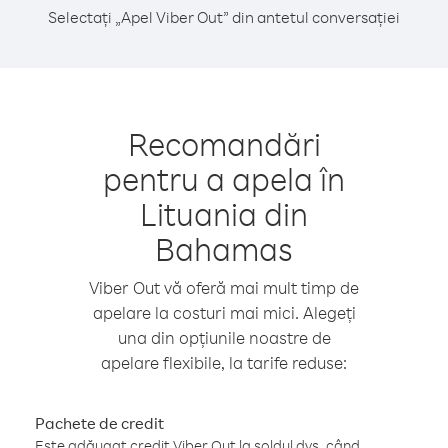
Selectați „Apel Viber Out” din antetul conversației
Recomandări
pentru a apela în
Lituania din
Bahamas
Viber Out vă oferă mai mult timp de
apelare la costuri mai mici. Alegeți
una din opțiunile noastre de
apelare flexibile, la tarife reduse:
Pachete de credit
Este adăugat credit Viber Out la soldul dvs. când