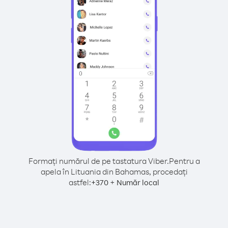
Formați numărul de pe tastatura Viber.
Pentru a
apela în Lituania din Bahamas, procedați
astfel:
+
+
370
Număr local