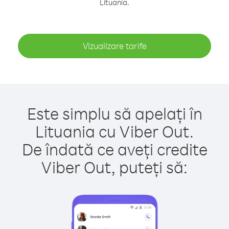
Lituania.
Vizualizare tarife
Este simplu să apelați în
Lituania cu Viber Out.
De îndată ce aveți credite
Viber Out, puteți să: