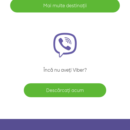
Mai multe destinații
Încă nu aveți Viber?
Descărcați acum