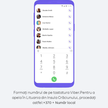
Formați numărul de pe tastatura Viber.
Pentru a
apela în Lituania din Insula Crăciunului, procedați
astfel:
+
+
370
Număr local