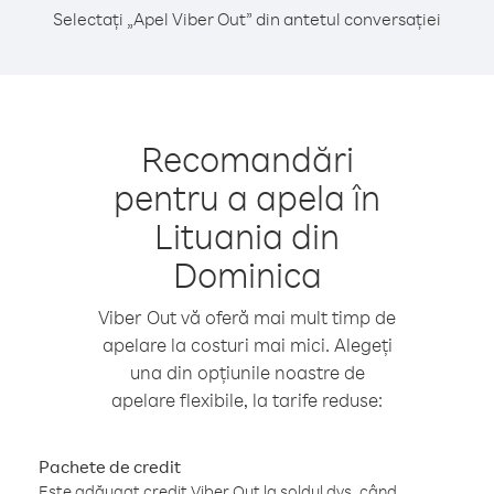
Selectați „Apel Viber Out” din antetul conversației
Recomandări
pentru a apela în
Lituania din
Dominica
Viber Out vă oferă mai mult timp de
apelare la costuri mai mici. Alegeți
una din opțiunile noastre de
apelare flexibile, la tarife reduse:
Pachete de credit
Este adăugat credit Viber Out la soldul dvs. când