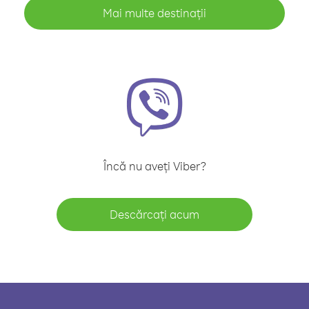
Mai multe destinații
Încă nu aveți Viber?
Descărcați acum