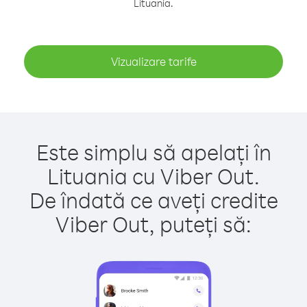
Lituania.
Vizualizare tarife
Este simplu să apelați în
Lituania cu Viber Out.
De îndată ce aveți credite
Viber Out, puteți să: