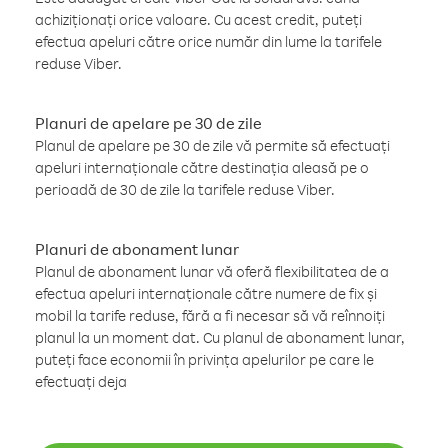
achiziționați orice valoare. Cu acest credit, puteți
efectua apeluri către orice număr din lume la tarifele
reduse Viber.
Planuri de apelare pe 30 de zile
Planul de apelare pe 30 de zile vă permite să efectuați
apeluri internaționale către destinația aleasă pe o
perioadă de 30 de zile la tarifele reduse Viber.
Planuri de abonament lunar
Planul de abonament lunar vă oferă flexibilitatea de a
efectua apeluri internaționale către numere de fix și
mobil la tarife reduse, fără a fi necesar să vă reînnoiți
planul la un moment dat. Cu planul de abonament lunar,
puteți face economii în privința apelurilor pe care le
efectuați deja