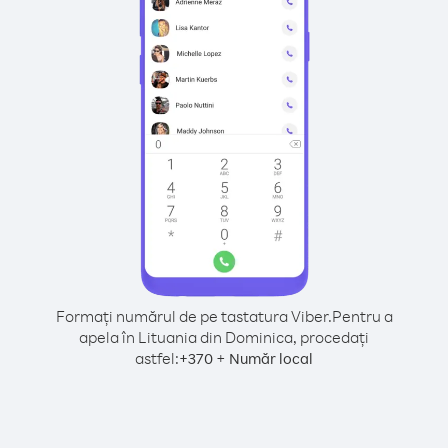
Formați numărul de pe tastatura Viber.
Pentru a
apela în Lituania din Dominica, procedați
astfel:
+
+
370
Număr local