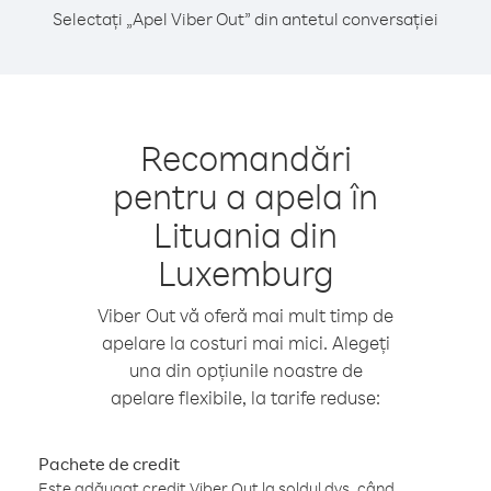
Selectați „Apel Viber Out” din antetul conversației
Recomandări
pentru a apela în
Lituania din
Luxemburg
Viber Out vă oferă mai mult timp de
apelare la costuri mai mici. Alegeți
una din opțiunile noastre de
apelare flexibile, la tarife reduse:
Pachete de credit
Este adăugat credit Viber Out la soldul dvs. când