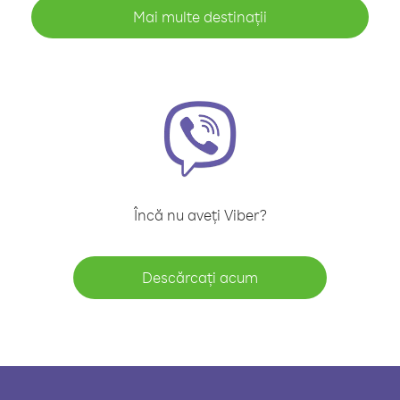
Mai multe destinații
Încă nu aveți Viber?
Descărcați acum