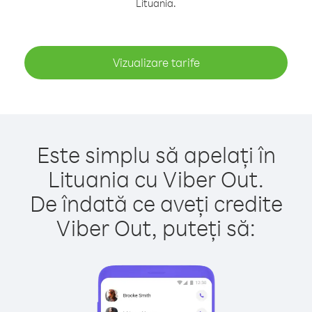
Lituania.
Vizualizare tarife
Este simplu să apelați în
Lituania cu Viber Out.
De îndată ce aveți credite
Viber Out, puteți să: