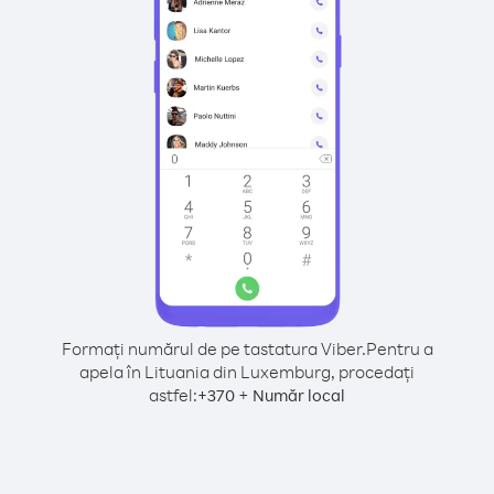
Formați numărul de pe tastatura Viber.
Pentru a
apela în Lituania din Luxemburg, procedați
astfel:
+
+
370
Număr local