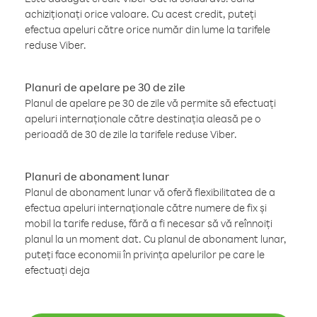
achiziționați orice valoare. Cu acest credit, puteți
efectua apeluri către orice număr din lume la tarifele
reduse Viber.
Planuri de apelare pe 30 de zile
Planul de apelare pe 30 de zile vă permite să efectuați
apeluri internaționale către destinația aleasă pe o
perioadă de 30 de zile la tarifele reduse Viber.
Planuri de abonament lunar
Planul de abonament lunar vă oferă flexibilitatea de a
efectua apeluri internaționale către numere de fix și
mobil la tarife reduse, fără a fi necesar să vă reînnoiți
planul la un moment dat. Cu planul de abonament lunar,
puteți face economii în privința apelurilor pe care le
efectuați deja