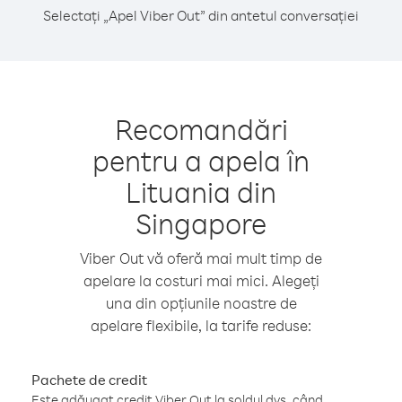
Selectați „Apel Viber Out” din antetul conversației
Recomandări
pentru a apela în
Lituania din
Singapore
Viber Out vă oferă mai mult timp de
apelare la costuri mai mici. Alegeți
una din opțiunile noastre de
apelare flexibile, la tarife reduse:
Pachete de credit
Este adăugat credit Viber Out la soldul dvs. când