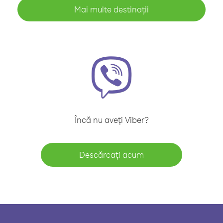
Mai multe destinații
Încă nu aveți Viber?
Descărcați acum