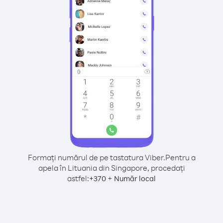
Formați numărul de pe tastatura Viber.
Pentru a
apela în Lituania din Singapore, procedați
astfel:
+
+
370
Număr local