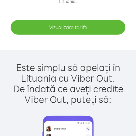
Lituania.
Vizualizare tarife
Este simplu să apelați în
Lituania cu Viber Out.
De îndată ce aveți credite
Viber Out, puteți să: