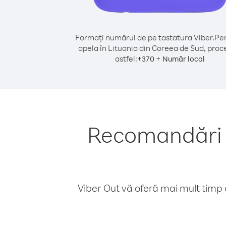
Formați numărul de pe tastatura Viber.
Pen
apela în Lituania din Coreea de Sud, proc
astfel:
+
+
370
Număr local
Recomandări p
Viber Out vă oferă mai mult timp d