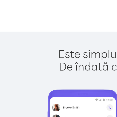
Este simplu 
De îndată c