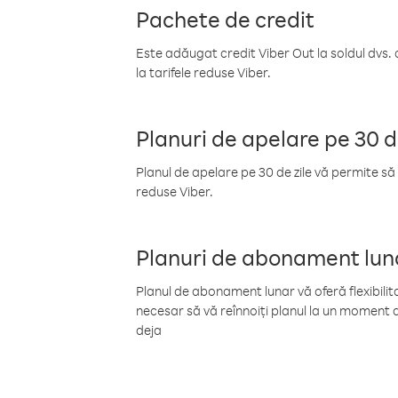
Pachete de credit
Este adăugat credit Viber Out la soldul dvs. 
la tarifele reduse Viber.
Planuri de apelare pe 30 d
Planul de apelare pe 30 de zile vă permite să 
reduse Viber.
Planuri de abonament lun
Planul de abonament lunar vă oferă flexibilita
necesar să vă reînnoiți planul la un moment d
deja