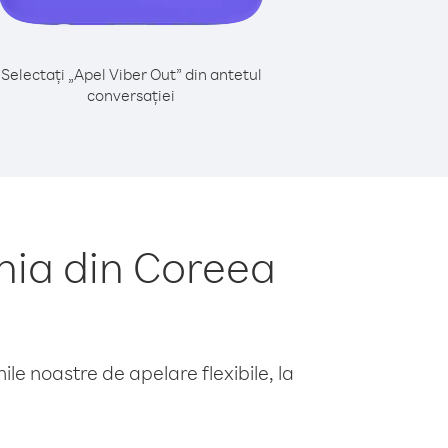
Selectați „Apel Viber Out” din antetul
conversației
nia din Coreea
le noastre de apelare flexibile, la