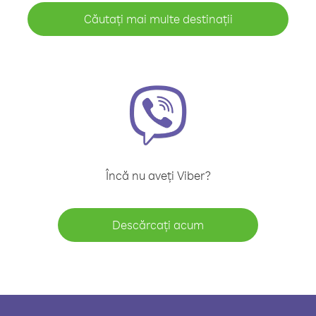
Căutați mai multe destinații
Încă nu aveți Viber?
Descărcați acum