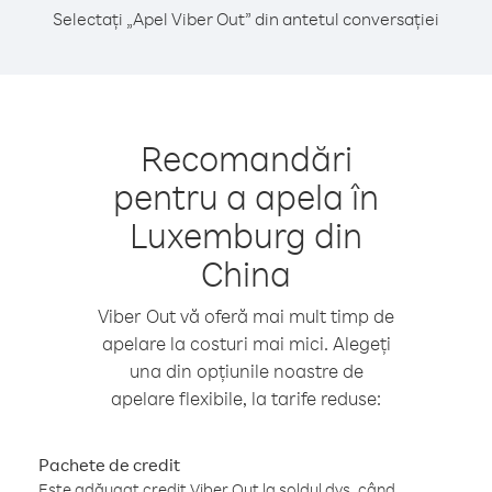
Selectați „Apel Viber Out” din antetul conversației
Recomandări
pentru a apela în
Luxemburg din
China
Viber Out vă oferă mai mult timp de
apelare la costuri mai mici. Alegeți
una din opțiunile noastre de
apelare flexibile, la tarife reduse:
Pachete de credit
Este adăugat credit Viber Out la soldul dvs. când