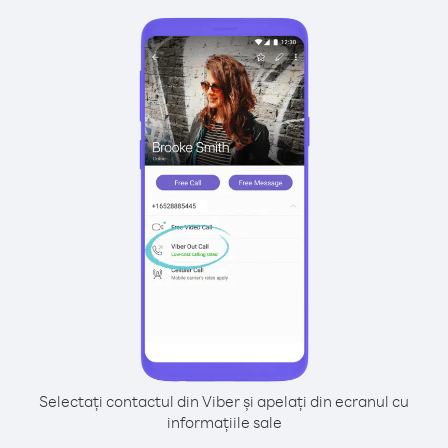
Selectați contactul din Viber și apelați din ecranul cu
informațiile sale