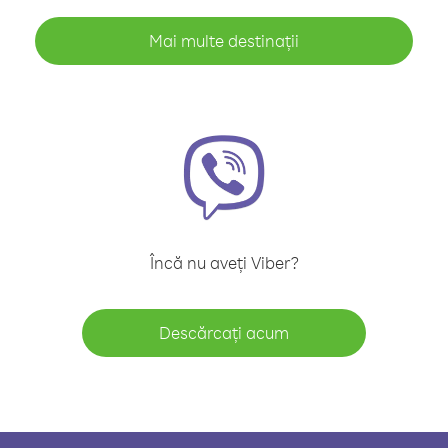
Mai multe destinații
Încă nu aveți Viber?
Descărcați acum