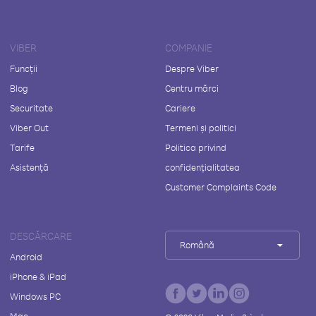
VIBER
COMPANIE
Funcții
Despre Viber
Blog
Centru mărci
Securitate
Cariere
Viber Out
Termeni și politici
Tarife
Politica privind
Asistență
confidențialitatea
Customer Complaints Code
DESCĂRCARE
Română
Android
iPhone & iPad
Windows PC