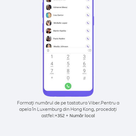
Formați numărul de pe tastatura Viber.
Pentru a
apela în Luxemburg din Hong Kong, procedați
astfel:
+
+
352
Număr local