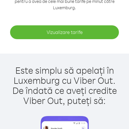
pentru a avea de cele mai bune tarife pe minut către
Luxemburg.
Vizualizare tarife
Este simplu să apelați în
Luxemburg cu Viber Out.
De îndată ce aveți credite
Viber Out, puteți să: