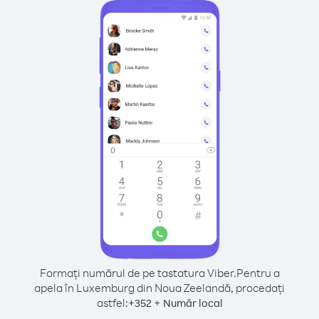
Formați numărul de pe tastatura Viber.
Pentru a
apela în Luxemburg din Noua Zeelandă, procedați
astfel:
+
+
352
Număr local