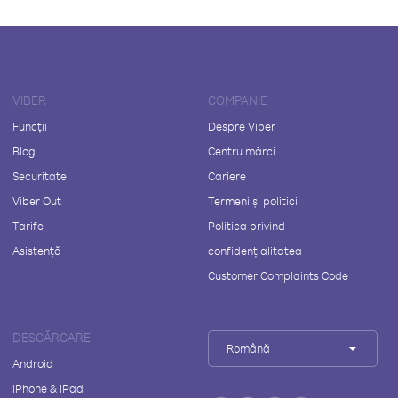
VIBER
COMPANIE
Funcții
Despre Viber
Blog
Centru mărci
Securitate
Cariere
Viber Out
Termeni și politici
Tarife
Politica privind
Asistență
confidențialitatea
Customer Complaints Code
DESCĂRCARE
Română
Android
iPhone & iPad