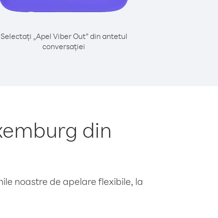
Selectați „Apel Viber Out” din antetul
conversației
xemburg din
le noastre de apelare flexibile, la