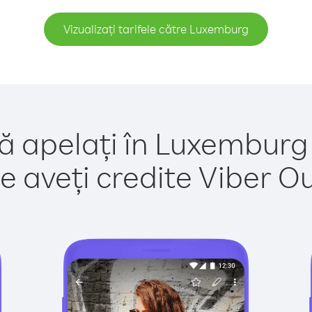
Vizualizați tarifele către Luxemburg
ă apelați în Luxemburg
e aveți credite Viber Out