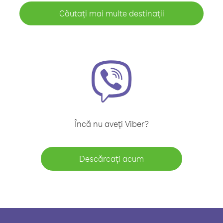
Căutați mai multe destinații
Încă nu aveți Viber?
Descărcați acum