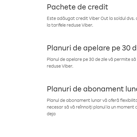
Pachete de credit
Este adăugat credit Viber Out la soldul dvs. 
la tarifele reduse Viber.
Planuri de apelare pe 30 d
Planul de apelare pe 30 de zile vă permite să 
reduse Viber.
Planuri de abonament lun
Planul de abonament lunar vă oferă flexibilita
necesar să vă reînnoiți planul la un moment d
deja