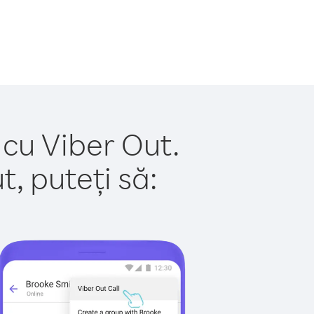
 cu Viber Out.
, puteți să: