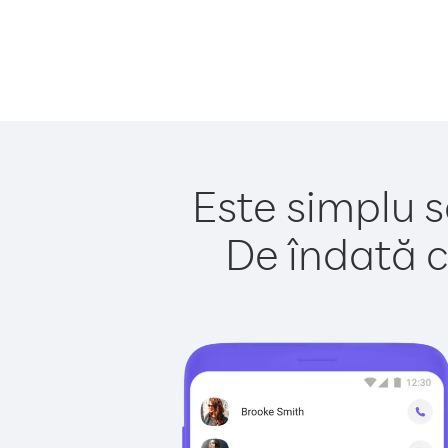
Este simplu s
De îndată c