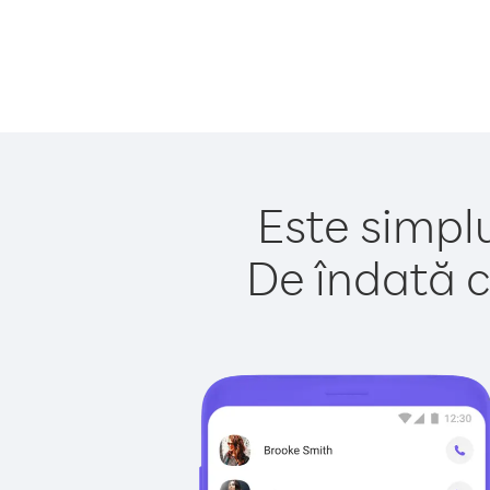
Este simpl
De îndată c