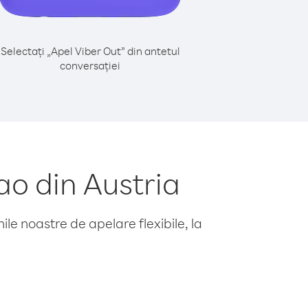
Selectați „Apel Viber Out” din antetul
conversației
o din Austria
le noastre de apelare flexibile, la