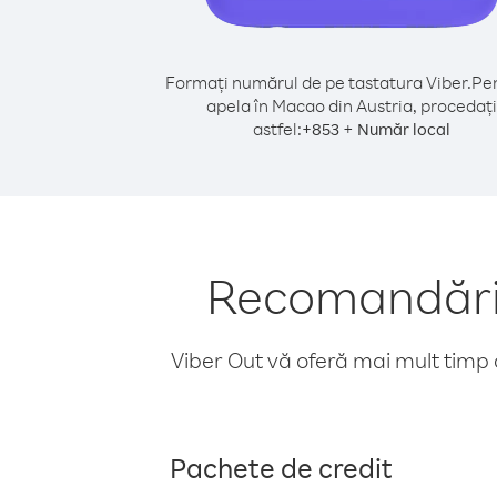
Formați numărul de pe tastatura Viber.
Pen
apela în Macao din Austria, procedați
astfel:
+
+
853
Număr local
Recomandări 
Viber Out vă oferă mai mult timp d
Pachete de credit