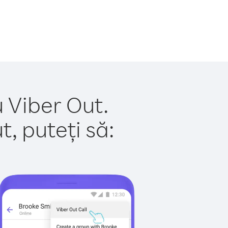
 Viber Out.
, puteți să: