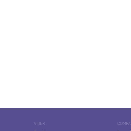
VIBER
COMPA