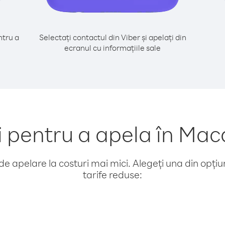
tru a
Selectați contactul din Viber și apelați din
ecranul cu informațiile sale
pentru a apela în Maca
e apelare la costuri mai mici. Alegeți una din opțiuni
tarife reduse: