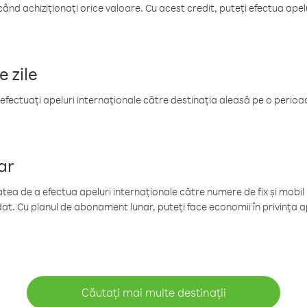
când achiziționați orice valoare. Cu acest credit, puteți efectua ape
e zile
efectuați apeluri internaționale către destinația aleasă pe o perioadă
ar
tea de a efectua apeluri internaționale către numere de fix și mobil la
at. Cu planul de abonament lunar, puteți face economii în privința ap
Căutați mai multe destinații