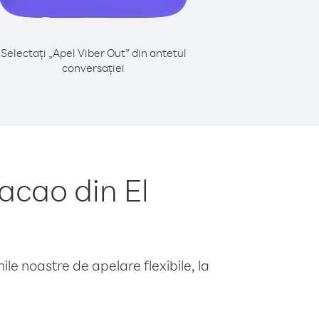
Selectați „Apel Viber Out” din antetul
conversației
acao din El
le noastre de apelare flexibile, la