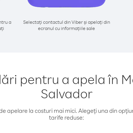
tru a
Selectați contactul din Viber și apelați din
ți
ecranul cu informațiile sale
i pentru a apela în M
Salvador
e apelare la costuri mai mici. Alegeți una din opțiuni
tarife reduse: