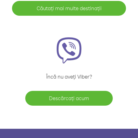
Căutați mai multe destinații
Încă nu aveți Viber?
Descărcați acum