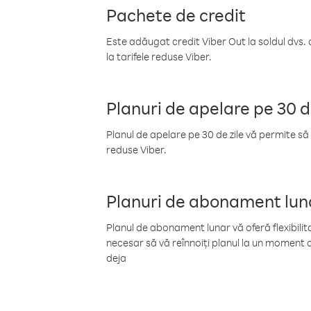
Pachete de credit
Este adăugat credit Viber Out la soldul dvs. 
la tarifele reduse Viber.
Planuri de apelare pe 30 d
Planul de apelare pe 30 de zile vă permite să 
reduse Viber.
Planuri de abonament lun
Planul de abonament lunar vă oferă flexibilita
necesar să vă reînnoiți planul la un moment d
deja