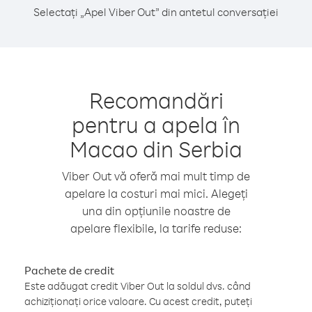
Selectați „Apel Viber Out” din antetul conversației
Recomandări
pentru a apela în
Macao din Serbia
Viber Out vă oferă mai mult timp de
apelare la costuri mai mici. Alegeți
una din opțiunile noastre de
apelare flexibile, la tarife reduse:
Pachete de credit
Este adăugat credit Viber Out la soldul dvs. când
achiziționați orice valoare. Cu acest credit, puteți