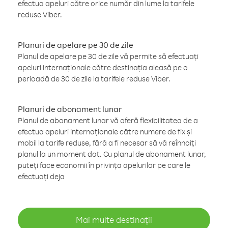
efectua apeluri către orice număr din lume la tarifele
reduse Viber.
Planuri de apelare pe 30 de zile
Planul de apelare pe 30 de zile vă permite să efectuați
apeluri internaționale către destinația aleasă pe o
perioadă de 30 de zile la tarifele reduse Viber.
Planuri de abonament lunar
Planul de abonament lunar vă oferă flexibilitatea de a
efectua apeluri internaționale către numere de fix și
mobil la tarife reduse, fără a fi necesar să vă reînnoiți
planul la un moment dat. Cu planul de abonament lunar,
puteți face economii în privința apelurilor pe care le
efectuați deja
Mai multe destinații