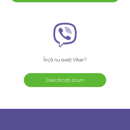
Încă nu aveți Viber?
Descărcați acum