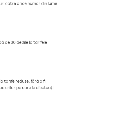
luri către orice număr din lume
 de 30 de zile la tarifele
 tarife reduse, fără a fi
elurilor pe care le efectuați