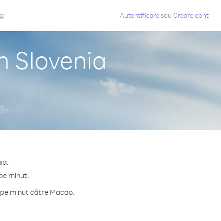
og
Autentificare
sau
Creare cont
n Slovenia
ia.
pe minut.
e pe minut către Macao.