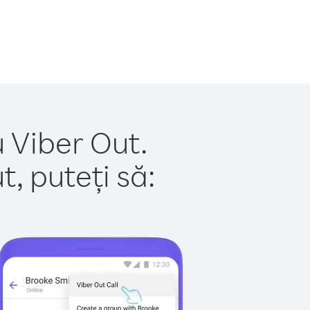
 Viber Out.
, puteți să: