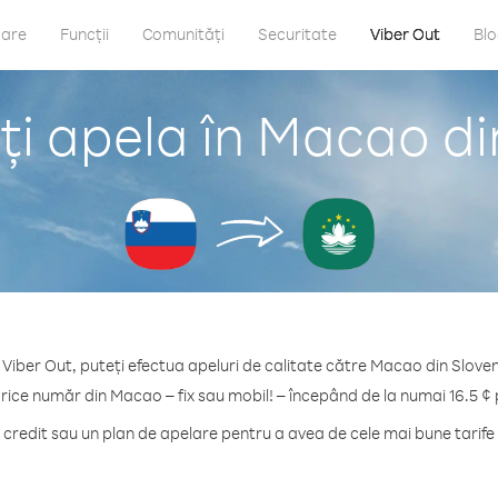
care
Funcții
Comunități
Securitate
Viber Out
Bl
i apela în Macao di
 Viber Out, puteți efectua apeluri de calitate către Macao din Sloven
orice număr din Macao – fix sau mobil! – începând de la numai 16.5 ¢ 
redit sau un plan de apelare pentru a avea de cele mai bune tarif