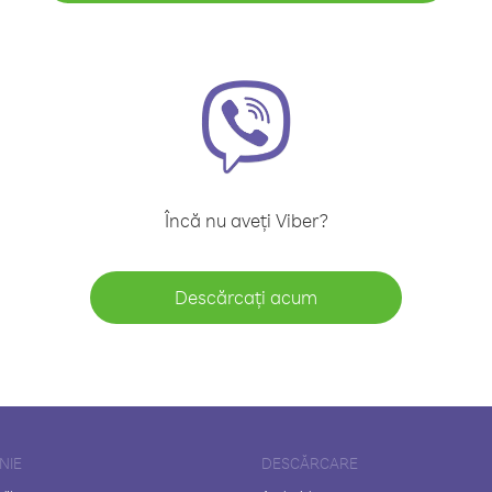
Încă nu aveți Viber?
Descărcați acum
NIE
DESCĂRCARE