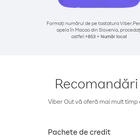
Formați numărul de pe tastatura Viber.
Pen
apela în Macao din Slovenia, procedaț
astfel:
+
+
853
Număr local
Recomandări p
Viber Out vă oferă mai mult timp d
Pachete de credit