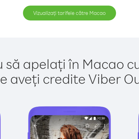
Vizualizați tarifele către Macao
u să apelați în Macao cu
e aveți credite Viber Out