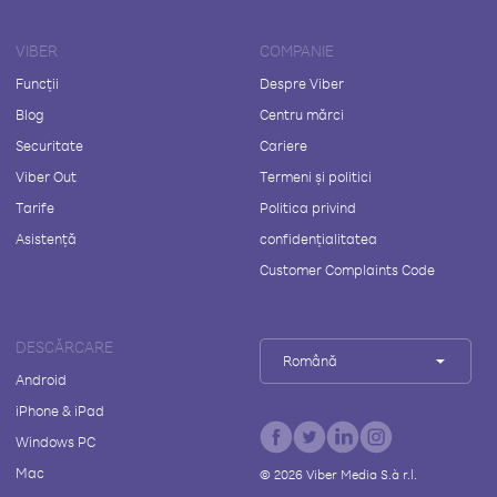
VIBER
COMPANIE
Funcții
Despre Viber
Blog
Centru mărci
Securitate
Cariere
Viber Out
Termeni și politici
Tarife
Politica privind
Asistență
confidențialitatea
Customer Complaints Code
DESCĂRCARE
Română
Android
iPhone & iPad
Windows PC
Mac
©
2026
Viber Media S.à r.l.