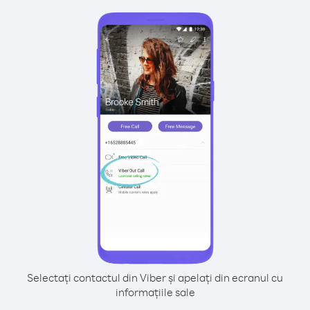
Selectați contactul din Viber și apelați din ecranul cu
informațiile sale