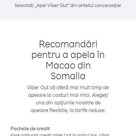
Selectați „Apel Viber Out” din antetul conversației
Recomandări
pentru a apela în
Macao din
Somalia
Viber Out vă oferă mai mult timp de
apelare la costuri mai mici. Alegeți
una din opțiunile noastre de
apelare flexibile, la tarife reduse:
Pachete de credit
Este adăugat credit Viber Out la soldul dvs. când