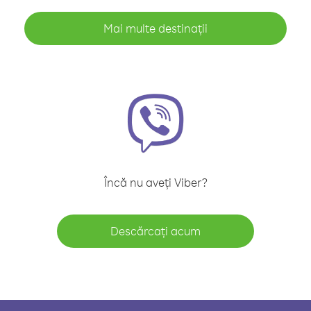
Mai multe destinații
Încă nu aveți Viber?
Descărcați acum