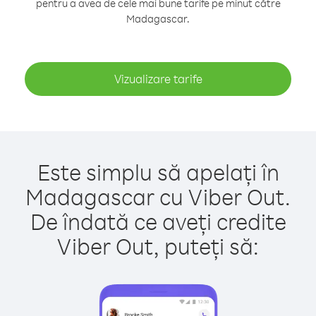
pentru a avea de cele mai bune tarife pe minut către
Madagascar.
Vizualizare tarife
Este simplu să apelați în
Madagascar cu Viber Out.
De îndată ce aveți credite
Viber Out, puteți să: