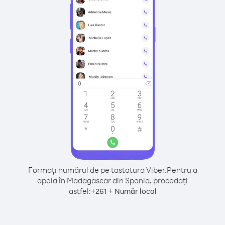
Formați numărul de pe tastatura Viber.
Pentru a
apela în Madagascar din Spania, procedați
astfel:
+
+
261
Număr local