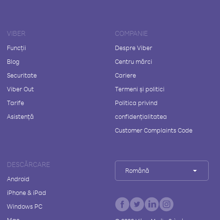
VIBER
COMPANIE
Funcții
Despre Viber
Blog
Centru mărci
Securitate
Cariere
Viber Out
Termeni și politici
Tarife
Politica privind
Asistență
confidențialitatea
Customer Complaints Code
DESCĂRCARE
Română
Android
iPhone & iPad
Windows PC