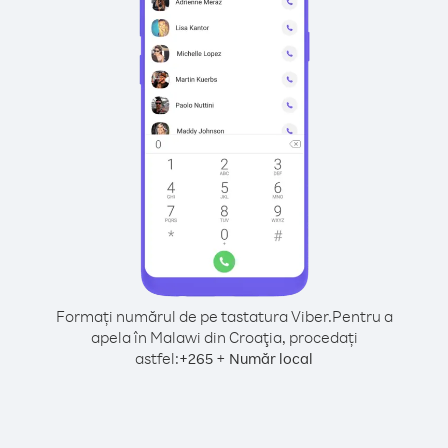
Formați numărul de pe tastatura Viber.
Pentru a
apela în Malawi din Croaţia, procedați
astfel:
+
+
265
Număr local