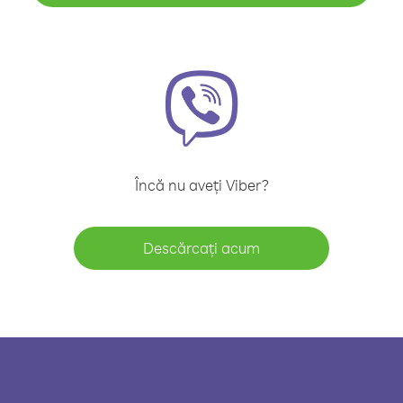
Încă nu aveți Viber?
Descărcați acum