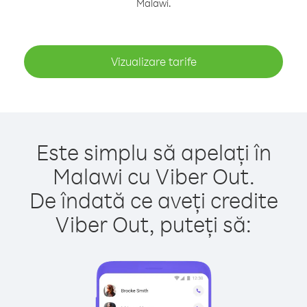
Malawi.
Vizualizare tarife
Este simplu să apelați în
Malawi cu Viber Out.
De îndată ce aveți credite
Viber Out, puteți să: