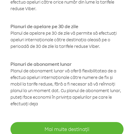
efectua apeluri către orice număr din lume la tarifele
reduse Viber.
Planuri de apelare pe 30 de zile
Planul de apelare pe 30 de zile vă permite să efectuați
apeluri internaționale către destinația aleasă pe o
perioadă de 30 de zile la tarifele reduse Viber.
Planuri de abonament lunar
Planul de abonament lunar vă oferă flexibilitatea de a
efectua apeluri internaționale către numere de fix și
mobil la tarife reduse, fără a fi necesar să vă reînnoiți
planul la un moment dat. Cu planul de abonament lunar,
puteți face economii în privința apelurilor pe care le
efectuați deja
Mai multe destinații