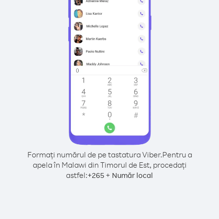
Formați numărul de pe tastatura Viber.
Pentru a
apela în Malawi din Timorul de Est, procedați
astfel:
+
+
265
Număr local