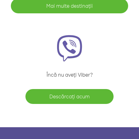
Mai multe destinații
Încă nu aveți Viber?
Descărcați acum