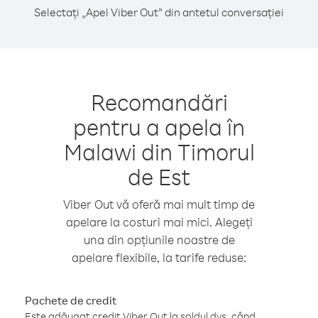
Selectați „Apel Viber Out” din antetul conversației
Recomandări
pentru a apela în
Malawi din Timorul
de Est
Viber Out vă oferă mai mult timp de
apelare la costuri mai mici. Alegeți
una din opțiunile noastre de
apelare flexibile, la tarife reduse:
Pachete de credit
Este adăugat credit Viber Out la soldul dvs. când