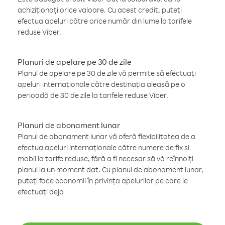
achiziționați orice valoare. Cu acest credit, puteți
efectua apeluri către orice număr din lume la tarifele
reduse Viber.
Planuri de apelare pe 30 de zile
Planul de apelare pe 30 de zile vă permite să efectuați
apeluri internaționale către destinația aleasă pe o
perioadă de 30 de zile la tarifele reduse Viber.
Planuri de abonament lunar
Planul de abonament lunar vă oferă flexibilitatea de a
efectua apeluri internaționale către numere de fix și
mobil la tarife reduse, fără a fi necesar să vă reînnoiți
planul la un moment dat. Cu planul de abonament lunar,
puteți face economii în privința apelurilor pe care le
efectuați deja