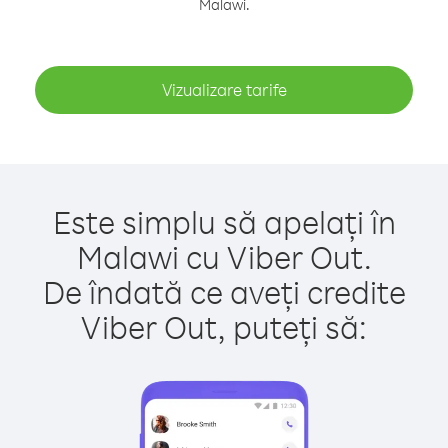
Malawi.
Vizualizare tarife
Este simplu să apelați în
Malawi cu Viber Out.
De îndată ce aveți credite
Viber Out, puteți să: