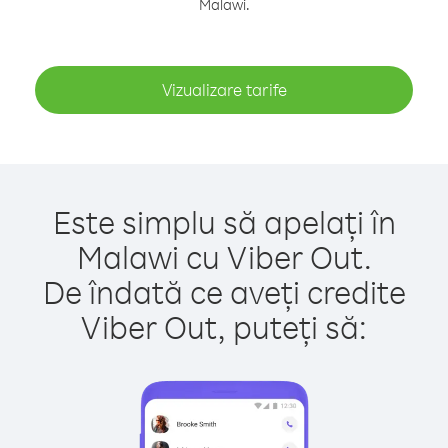
Malawi.
Vizualizare tarife
Este simplu să apelați în
Malawi cu Viber Out.
De îndată ce aveți credite
Viber Out, puteți să: