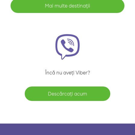
Mai multe destinații
Încă nu aveți Viber?
Descărcați acum