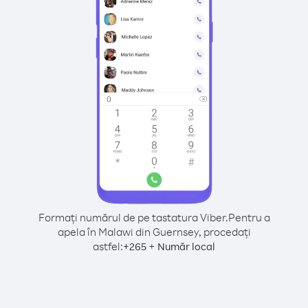
Formați numărul de pe tastatura Viber.
Pentru a
apela în Malawi din Guernsey, procedați
astfel:
+
+
265
Număr local