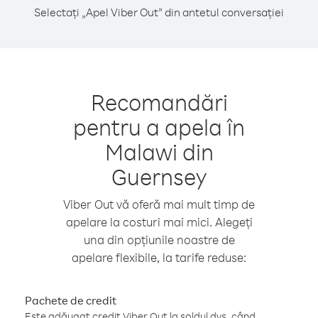
Selectați „Apel Viber Out” din antetul conversației
Recomandări
pentru a apela în
Malawi din
Guernsey
Viber Out vă oferă mai mult timp de
apelare la costuri mai mici. Alegeți
una din opțiunile noastre de
apelare flexibile, la tarife reduse:
Pachete de credit
Este adăugat credit Viber Out la soldul dvs. când