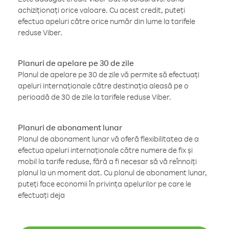
achiziționați orice valoare. Cu acest credit, puteți
efectua apeluri către orice număr din lume la tarifele
reduse Viber.
Planuri de apelare pe 30 de zile
Planul de apelare pe 30 de zile vă permite să efectuați
apeluri internaționale către destinația aleasă pe o
perioadă de 30 de zile la tarifele reduse Viber.
Planuri de abonament lunar
Planul de abonament lunar vă oferă flexibilitatea de a
efectua apeluri internaționale către numere de fix și
mobil la tarife reduse, fără a fi necesar să vă reînnoiți
planul la un moment dat. Cu planul de abonament lunar,
puteți face economii în privința apelurilor pe care le
efectuați deja