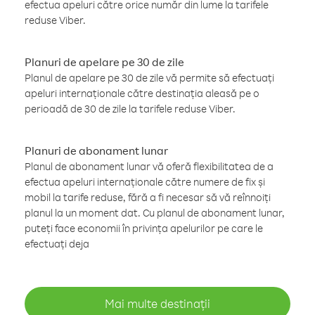
efectua apeluri către orice număr din lume la tarifele
reduse Viber.
Planuri de apelare pe 30 de zile
Planul de apelare pe 30 de zile vă permite să efectuați
apeluri internaționale către destinația aleasă pe o
perioadă de 30 de zile la tarifele reduse Viber.
Planuri de abonament lunar
Planul de abonament lunar vă oferă flexibilitatea de a
efectua apeluri internaționale către numere de fix și
mobil la tarife reduse, fără a fi necesar să vă reînnoiți
planul la un moment dat. Cu planul de abonament lunar,
puteți face economii în privința apelurilor pe care le
efectuați deja
Mai multe destinații