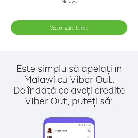
Malawi.
Vizualizare tarife
Este simplu să apelați în
Malawi cu Viber Out.
De îndată ce aveți credite
Viber Out, puteți să: