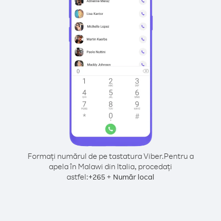
Formați numărul de pe tastatura Viber.
Pentru a
apela în Malawi din Italia, procedați
astfel:
+
+
265
Număr local