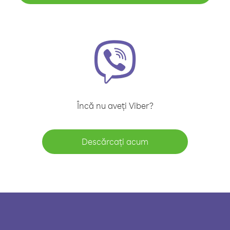
Încă nu aveți Viber?
Descărcați acum