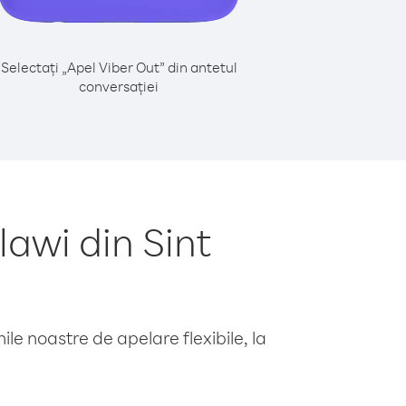
Selectați „Apel Viber Out” din antetul
conversației
awi din Sint
le noastre de apelare flexibile, la