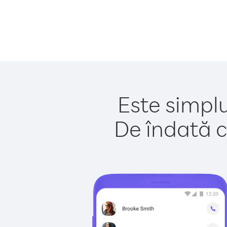
Este simplu
De îndată c