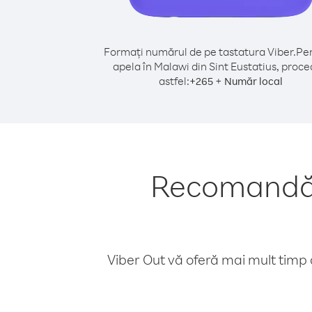
Formați numărul de pe tastatura Viber.
Pen
apela în Malawi din Sint Eustatius, proce
astfel:
+
+
265
Număr local
Recomandări
Viber Out vă oferă mai mult timp d