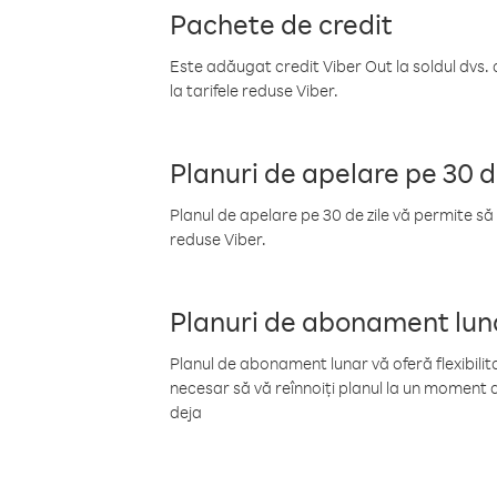
Pachete de credit
Este adăugat credit Viber Out la soldul dvs. 
la tarifele reduse Viber.
Planuri de apelare pe 30 d
Planul de apelare pe 30 de zile vă permite să 
reduse Viber.
Planuri de abonament lun
Planul de abonament lunar vă oferă flexibilita
necesar să vă reînnoiți planul la un moment d
deja