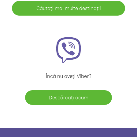
Căutați mai multe destinații
Încă nu aveți Viber?
Descărcați acum