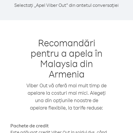
Selectați „Apel Viber Out” din antetul conversației
Recomandări
pentru a apela în
Malaysia din
Armenia
Viber Out vă oferă mai mult timp de
apelare la costuri mai mici. Alegeți
una din opțiunile noastre de
apelare flexibile, la tarife reduse:
Pachete de credit
Este adăugat credit Viber Out la soldul dvs. când