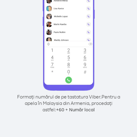
Formați numărul de pe tastatura Viber.
Pentru a
apela în Malaysia din Armenia, procedați
astfel:
+
+
60
Număr local