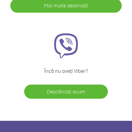
Mai multe destinații
Încă nu aveți Viber?
Descărcați acum