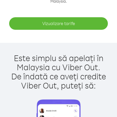
Malaysia.
Vizualizare tarife
Este simplu să apelați în
Malaysia cu Viber Out.
De îndată ce aveți credite
Viber Out, puteți să: