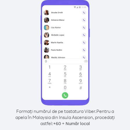
Formați numărul de pe tastatura Viber.
Pentru a
apela în Malaysia din Insula Ascension, procedați
astfel:
+
+
60
Număr local