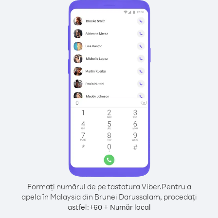
Formați numărul de pe tastatura Viber.
Pentru a
apela în Malaysia din Brunei Darussalam, procedați
astfel:
+
+
60
Număr local