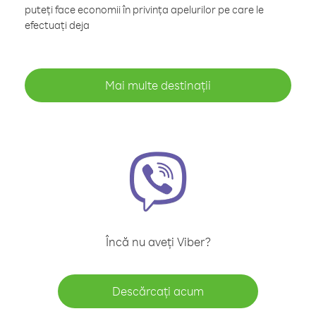
puteți face economii în privința apelurilor pe care le
efectuați deja
Mai multe destinații
Încă nu aveți Viber?
Descărcați acum