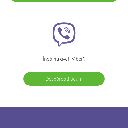
Încă nu aveți Viber?
Descărcați acum