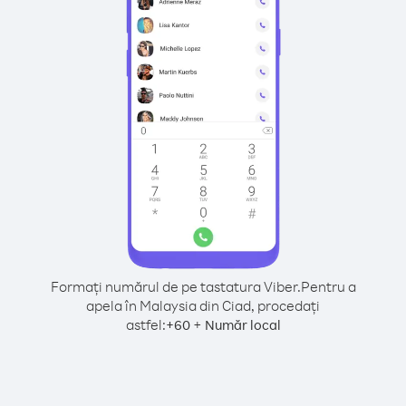
Formați numărul de pe tastatura Viber.
Pentru a
apela în Malaysia din Ciad, procedați
astfel:
+
+
60
Număr local