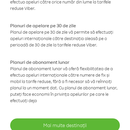
efectua apeluri către orice număr din lume la tarifele
reduse Viber.
Planuri de apelare pe 30 de zile
Planul de apelare pe 30 de zile vă permite să efectuați
apeluri internaționale către destinația aleasă pe o
perioadă de 30 de zile la tarifele reduse Viber.
Planuri de abonament lunar
Planul de abonament lunar vă oferă flexibilitatea de a
efectua apeluri internaționale către numere de fix și
mobil la tarife reduse, fără a fi necesar să vă reînnoiți
planul la un moment dat. Cu planul de abonament lunar,
puteți face economii în privința apelurilor pe care le
efectuați deja
Mai multe destinații