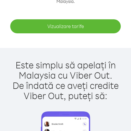
Malaysia.
Vizualizare tarife
Este simplu să apelați în
Malaysia cu Viber Out.
De îndată ce aveți credite
Viber Out, puteți să: