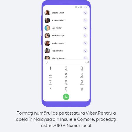
Formați numărul de pe tastatura Viber.
Pentru a
apela în Malaysia din Insulele Comore, procedați
astfel:
+
+
60
Număr local