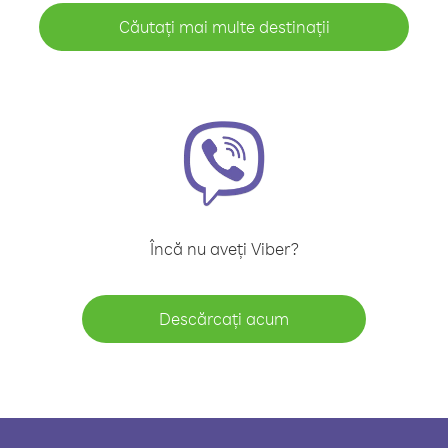
Căutați mai multe destinații
Încă nu aveți Viber?
Descărcați acum