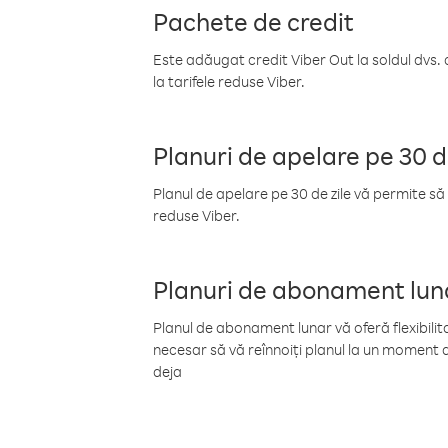
Pachete de credit
Este adăugat credit Viber Out la soldul dvs. 
la tarifele reduse Viber.
Planuri de apelare pe 30 d
Planul de apelare pe 30 de zile vă permite să 
reduse Viber.
Planuri de abonament lun
Planul de abonament lunar vă oferă flexibilita
necesar să vă reînnoiți planul la un moment d
deja