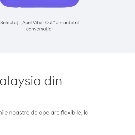
Selectați „Apel Viber Out” din antetul
conversației
alaysia din
le noastre de apelare flexibile, la