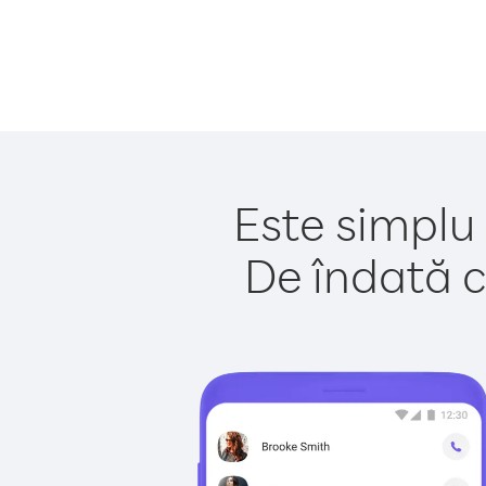
Este simplu 
De îndată c