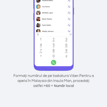
Formați numărul de pe tastatura Viber.
Pentru a
apela în Malaysia din Insula Man, procedați
astfel:
+
+
60
Număr local