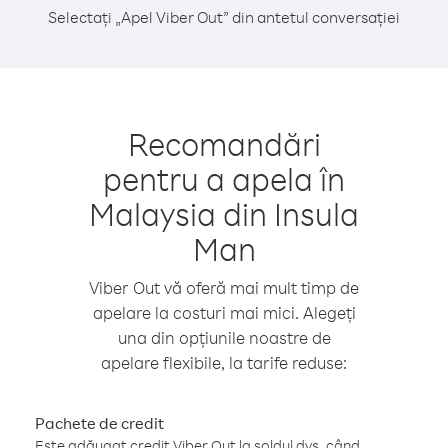
Selectați „Apel Viber Out” din antetul conversației
Recomandări
pentru a apela în
Malaysia din Insula
Man
Viber Out vă oferă mai mult timp de
apelare la costuri mai mici. Alegeți
una din opțiunile noastre de
apelare flexibile, la tarife reduse:
Pachete de credit
Este adăugat credit Viber Out la soldul dvs. când