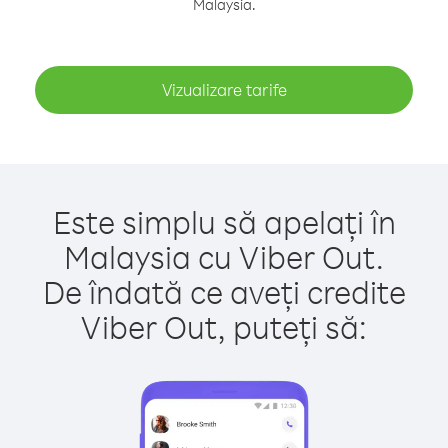
Malaysia.
Vizualizare tarife
Este simplu să apelați în
Malaysia cu Viber Out.
De îndată ce aveți credite
Viber Out, puteți să: