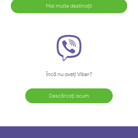
Mai multe destinații
Încă nu aveți Viber?
Descărcați acum