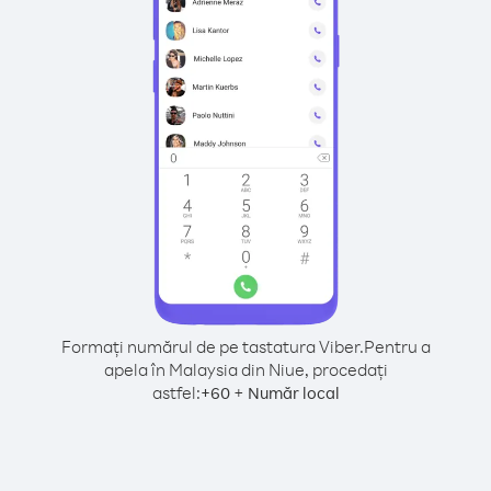
Formați numărul de pe tastatura Viber.
Pentru a
apela în Malaysia din Niue, procedați
astfel:
+
+
60
Număr local