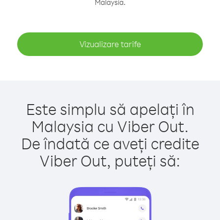
Malaysia.
Vizualizare tarife
Este simplu să apelați în
Malaysia cu Viber Out.
De îndată ce aveți credite
Viber Out, puteți să: