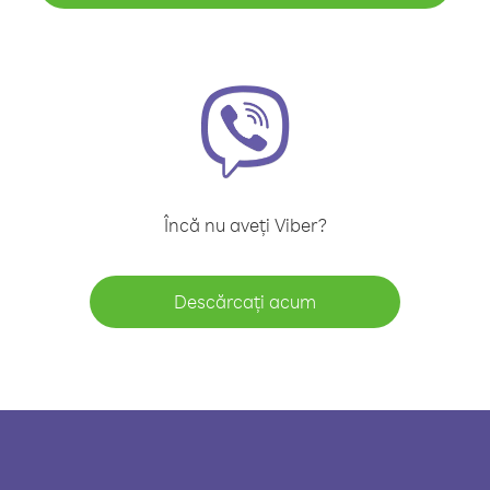
Încă nu aveți Viber?
Descărcați acum