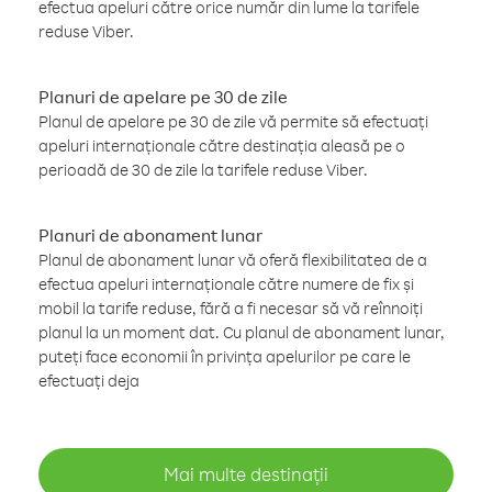
efectua apeluri către orice număr din lume la tarifele
reduse Viber.
Planuri de apelare pe 30 de zile
Planul de apelare pe 30 de zile vă permite să efectuați
apeluri internaționale către destinația aleasă pe o
perioadă de 30 de zile la tarifele reduse Viber.
Planuri de abonament lunar
Planul de abonament lunar vă oferă flexibilitatea de a
efectua apeluri internaționale către numere de fix și
mobil la tarife reduse, fără a fi necesar să vă reînnoiți
planul la un moment dat. Cu planul de abonament lunar,
puteți face economii în privința apelurilor pe care le
efectuați deja
Mai multe destinații