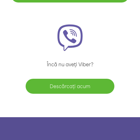
Încă nu aveți Viber?
Descărcați acum