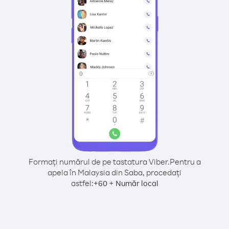
Formați numărul de pe tastatura Viber.
Pentru a
apela în Malaysia din Saba, procedați
astfel:
+
+
60
Număr local