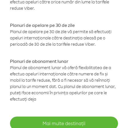
efectua apeluri către orice număr din lume la tarifele
reduse Viber.
Planuri de apelare pe 30 de zile
Planul de apelare pe 30 de zile vă permite să efectuați
apeluri internaționale către destinația aleasă pe o
perioadă de 30 de zile la tarifele reduse Viber.
Planuri de abonament lunar
Planul de abonament lunar vă oferă flexibilitatea de a
efectua apeluri internaționale către numere de fix și
mobil la tarife reduse, fără a fi necesar să vă reînnoiți
planul la un moment dat. Cu planul de abonament lunar,
puteți face economii în privința apelurilor pe care le
efectuați deja
Mai multe destinații