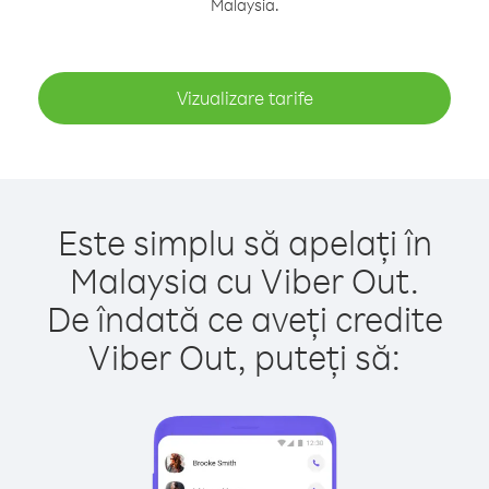
Malaysia.
Vizualizare tarife
Este simplu să apelați în
Malaysia cu Viber Out.
De îndată ce aveți credite
Viber Out, puteți să: