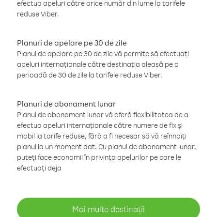
efectua apeluri către orice număr din lume la tarifele
reduse Viber.
Planuri de apelare pe 30 de zile
Planul de apelare pe 30 de zile vă permite să efectuați
apeluri internaționale către destinația aleasă pe o
perioadă de 30 de zile la tarifele reduse Viber.
Planuri de abonament lunar
Planul de abonament lunar vă oferă flexibilitatea de a
efectua apeluri internaționale către numere de fix și
mobil la tarife reduse, fără a fi necesar să vă reînnoiți
planul la un moment dat. Cu planul de abonament lunar,
puteți face economii în privința apelurilor pe care le
efectuați deja
Mai multe destinații