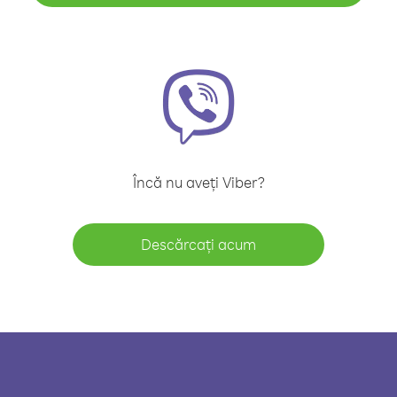
Încă nu aveți Viber?
Descărcați acum