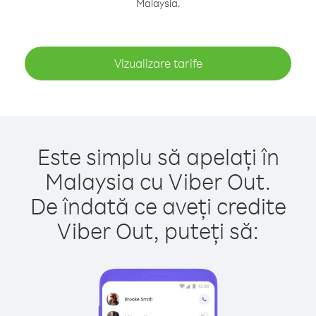
Malaysia.
Vizualizare tarife
Este simplu să apelați în
Malaysia cu Viber Out.
De îndată ce aveți credite
Viber Out, puteți să: