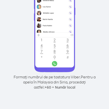
Formați numărul de pe tastatura Viber.
Pentru a
apela în Malaysia din Siria, procedați
astfel:
+
+
60
Număr local