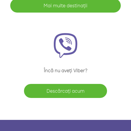
Mai multe destinații
Încă nu aveți Viber?
Descărcați acum