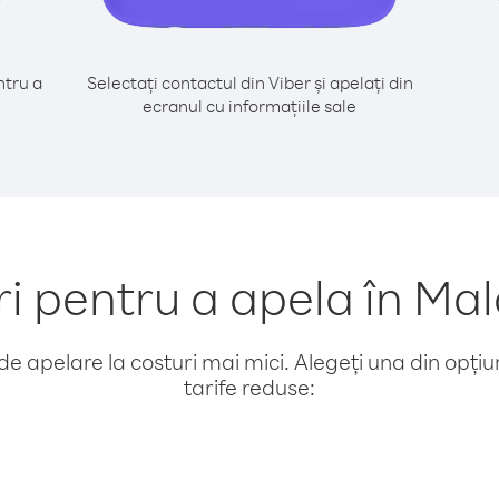
tru a
Selectați contactul din Viber și apelați din
ecranul cu informațiile sale
pentru a apela în Mald
e apelare la costuri mai mici. Alegeți una din opțiuni
tarife reduse: