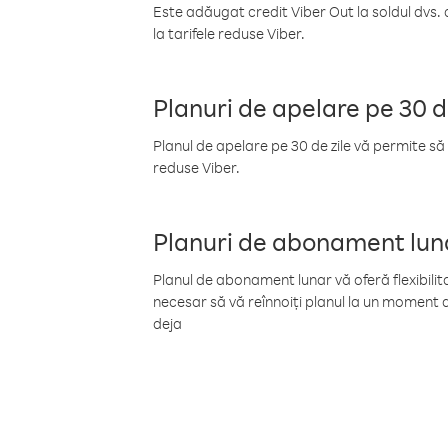
Este adăugat credit Viber Out la soldul dvs. 
la tarifele reduse Viber.
Planuri de apelare pe 30 d
Planul de apelare pe 30 de zile vă permite să 
reduse Viber.
Planuri de abonament lun
Planul de abonament lunar vă oferă flexibilita
necesar să vă reînnoiți planul la un moment d
deja