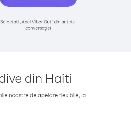
Selectați „Apel Viber Out” din antetul
conversației
ive din Haiti
le noastre de apelare flexibile, la