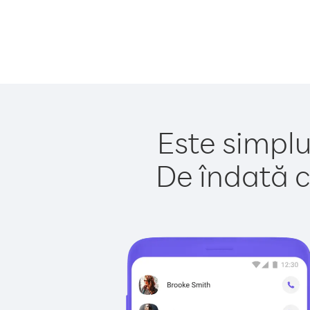
Este simplu
De îndată c