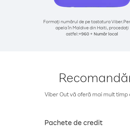
Formați numărul de pe tastatura Viber.
Pen
apela în Maldive din Haiti, procedați
astfel:
+
+
960
Număr local
Recomandări 
Viber Out vă oferă mai mult timp d
Pachete de credit