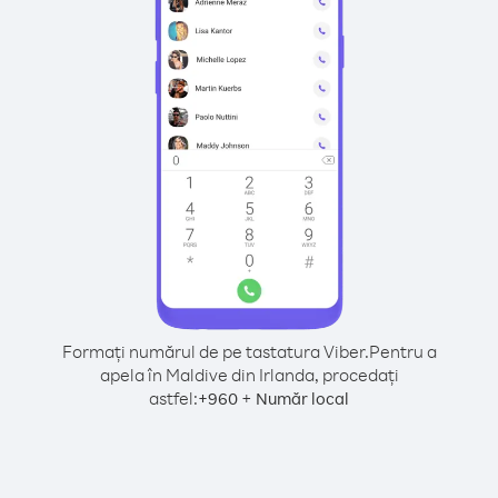
Formați numărul de pe tastatura Viber.
Pentru a
apela în Maldive din Irlanda, procedați
astfel:
+
+
960
Număr local