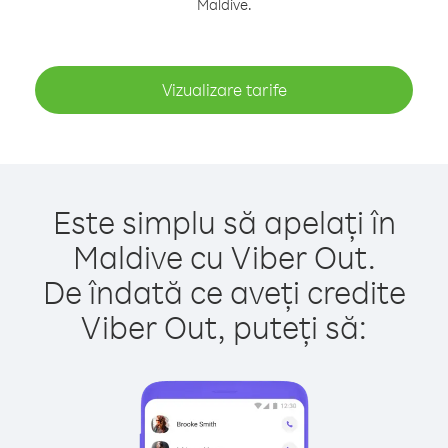
Maldive.
Vizualizare tarife
Este simplu să apelați în
Maldive cu Viber Out.
De îndată ce aveți credite
Viber Out, puteți să: