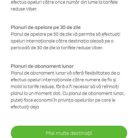
efectua apeluri către orice număr din lume la tarifele
reduse Viber.
Planuri de apelare pe 30 de zile
Planul de apelare pe 30 de zile vă permite să efectuați
apeluri internaționale către destinația aleasă pe o
perioadă de 30 de zile la tarifele reduse Viber.
Planuri de abonament lunar
Planul de abonament lunar vă oferă flexibilitatea de a
efectua apeluri internaționale către numere de fix și
mobil la tarife reduse, fără a fi necesar să vă reînnoiți
planul la un moment dat. Cu planul de abonament lunar,
puteți face economii în privința apelurilor pe care le
efectuați deja
Mai multe destinații