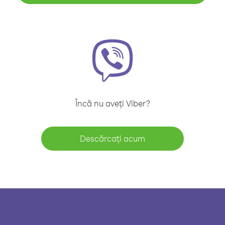
Încă nu aveți Viber?
Descărcați acum