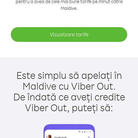
pentru a avea de cele mai bune tarife pe minut către
Maldive.
Vizualizare tarife
Este simplu să apelați în
Maldive cu Viber Out.
De îndată ce aveți credite
Viber Out, puteți să: