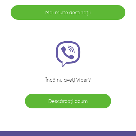
Mai multe destinații
Încă nu aveți Viber?
Descărcați acum