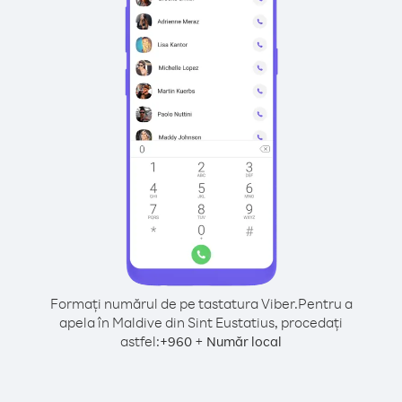
Formați numărul de pe tastatura Viber.
Pentru a
apela în Maldive din Sint Eustatius, procedați
astfel:
+
+
960
Număr local