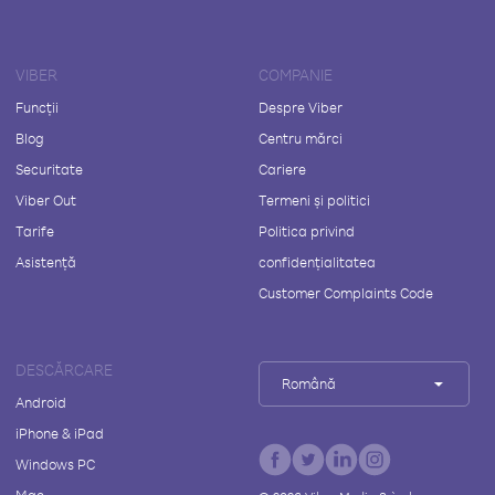
VIBER
COMPANIE
Funcții
Despre Viber
Blog
Centru mărci
Securitate
Cariere
Viber Out
Termeni și politici
Tarife
Politica privind
Asistență
confidențialitatea
Customer Complaints Code
DESCĂRCARE
Română
Android
iPhone & iPad
Windows PC