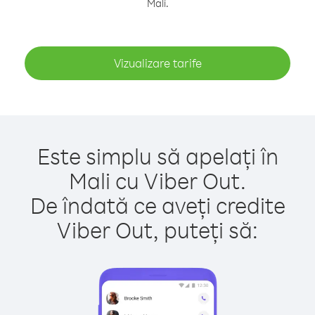
Mali.
Vizualizare tarife
Este simplu să apelați în
Mali cu Viber Out.
De îndată ce aveți credite
Viber Out, puteți să: