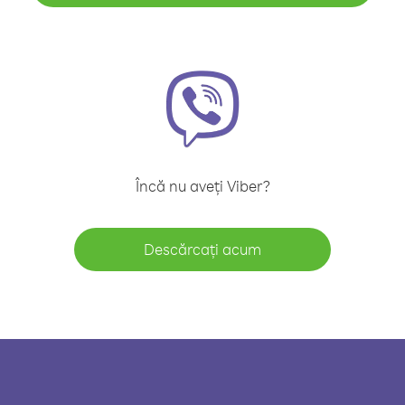
Încă nu aveți Viber?
Descărcați acum