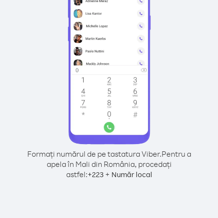
Formați numărul de pe tastatura Viber.
Pentru a
apela în Mali din România, procedați
astfel:
+
+
223
Număr local