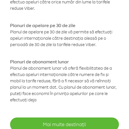
efectua apeluri către orice număr din lume la tarifele
reduse Viber.
Planuri de apelare pe 30 de zile
Planul de apelare pe 30 de zile vă permite să efectuați
apeluri internaționale către destinația aleasă pe o
perioadă de 30 de zile la tarifele reduse Viber.
Planuri de abonament lunar
Planul de abonament lunar vă oferă flexibilitatea de a
efectua apeluri internaționale către numere de fix și
mobil la tarife reduse, fără a fi necesar să vă reînnoiți
planul la un moment dat. Cu planul de abonament lunar,
puteți face economii în privința apelurilor pe care le
efectuați deja
Mai multe destinații