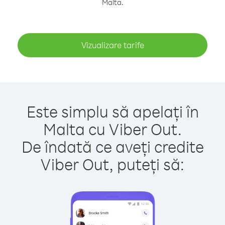
Malta.
Vizualizare tarife
Este simplu să apelați în
Malta cu Viber Out.
De îndată ce aveți credite
Viber Out, puteți să: