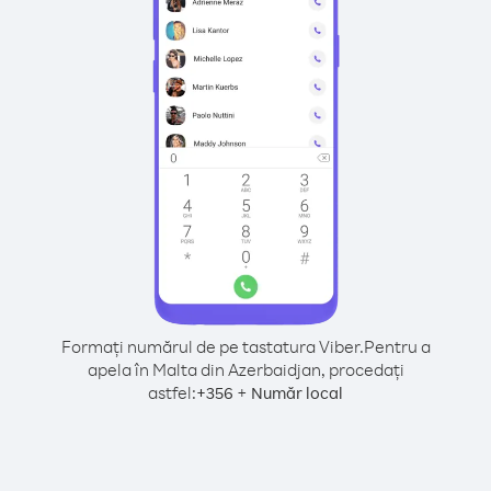
Formați numărul de pe tastatura Viber.
Pentru a
apela în Malta din Azerbaidjan, procedați
astfel:
+
+
356
Număr local