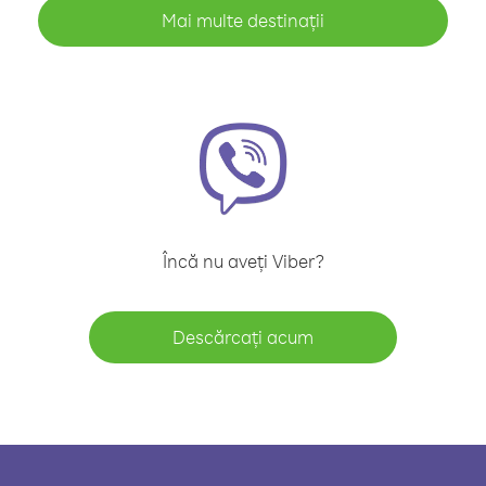
Mai multe destinații
Încă nu aveți Viber?
Descărcați acum