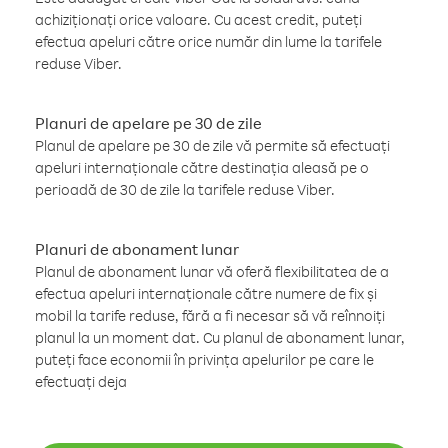
achiziționați orice valoare. Cu acest credit, puteți
efectua apeluri către orice număr din lume la tarifele
reduse Viber.
Planuri de apelare pe 30 de zile
Planul de apelare pe 30 de zile vă permite să efectuați
apeluri internaționale către destinația aleasă pe o
perioadă de 30 de zile la tarifele reduse Viber.
Planuri de abonament lunar
Planul de abonament lunar vă oferă flexibilitatea de a
efectua apeluri internaționale către numere de fix și
mobil la tarife reduse, fără a fi necesar să vă reînnoiți
planul la un moment dat. Cu planul de abonament lunar,
puteți face economii în privința apelurilor pe care le
efectuați deja