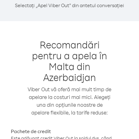
Selectați „Apel Viber Out” din antetul conversației
Recomandări
pentru a apela în
Malta din
Azerbaidjan
Viber Out vă oferă mai mult timp de
apelare la costuri mai mici. Alegeți
una din opțiunile noastre de
apelare flexibile, la tarife reduse:
Pachete de credit
Este adăugat credit Viber Out la soldul dvs. când