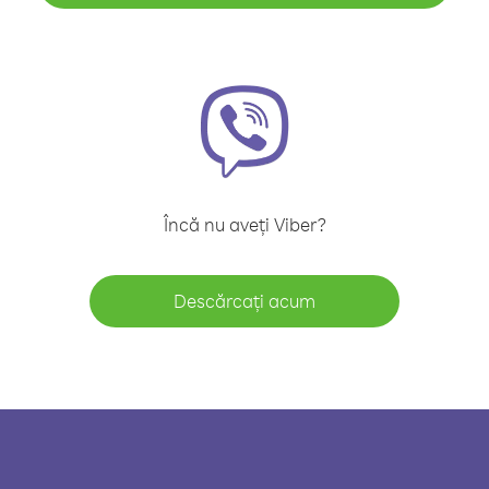
Încă nu aveți Viber?
Descărcați acum