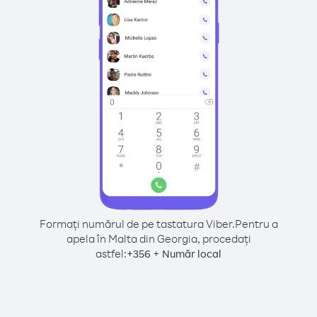
Formați numărul de pe tastatura Viber.
Pentru a
apela în Malta din Georgia, procedați
astfel:
+
+
356
Număr local