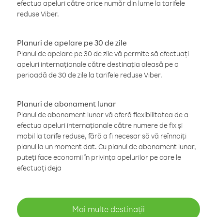
efectua apeluri către orice număr din lume la tarifele
reduse Viber.
Planuri de apelare pe 30 de zile
Planul de apelare pe 30 de zile vă permite să efectuați
apeluri internaționale către destinația aleasă pe o
perioadă de 30 de zile la tarifele reduse Viber.
Planuri de abonament lunar
Planul de abonament lunar vă oferă flexibilitatea de a
efectua apeluri internaționale către numere de fix și
mobil la tarife reduse, fără a fi necesar să vă reînnoiți
planul la un moment dat. Cu planul de abonament lunar,
puteți face economii în privința apelurilor pe care le
efectuați deja
Mai multe destinații