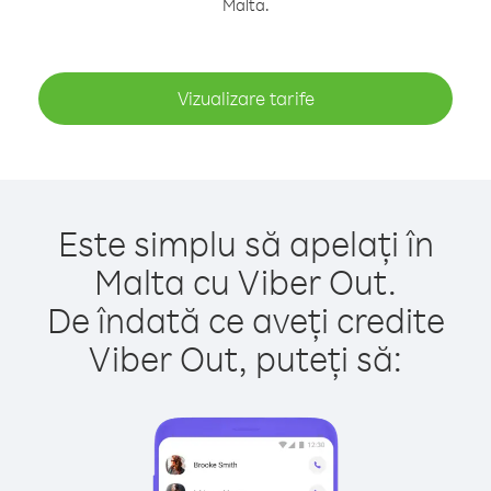
Malta.
Vizualizare tarife
Este simplu să apelați în
Malta cu Viber Out.
De îndată ce aveți credite
Viber Out, puteți să: