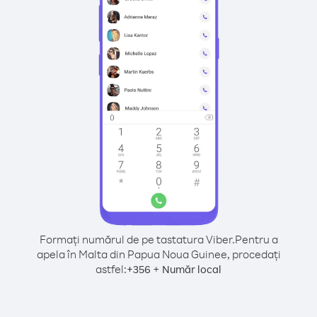
Formați numărul de pe tastatura Viber.
Pentru a
apela în Malta din Papua Noua Guinee, procedați
astfel:
+
+
356
Număr local