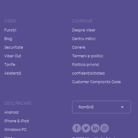
VIBER
COMPANIE
Funcții
Despre Viber
Blog
Centru mărci
Securitate
Cariere
Viber Out
Termeni și politici
Tarife
Politica privind
Asistență
confidențialitatea
Customer Complaints Code
DESCĂRCARE
Română
Android
iPhone & iPad
Windows PC