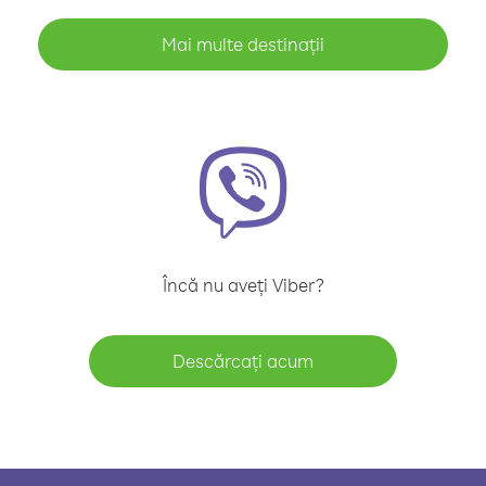
Mai multe destinații
Încă nu aveți Viber?
Descărcați acum