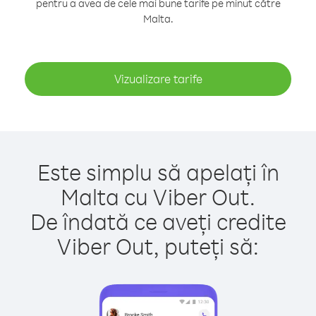
pentru a avea de cele mai bune tarife pe minut către
Malta.
Vizualizare tarife
Este simplu să apelați în
Malta cu Viber Out.
De îndată ce aveți credite
Viber Out, puteți să: