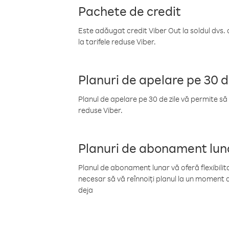
Pachete de credit
Este adăugat credit Viber Out la soldul dvs. 
la tarifele reduse Viber.
Planuri de apelare pe 30 d
Planul de apelare pe 30 de zile vă permite să 
reduse Viber.
Planuri de abonament lun
Planul de abonament lunar vă oferă flexibilita
necesar să vă reînnoiți planul la un moment d
deja