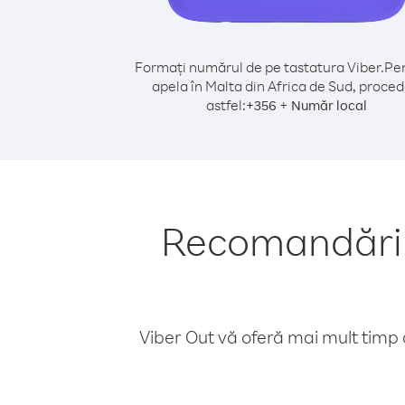
Formați numărul de pe tastatura Viber.
Pen
apela în Malta din Africa de Sud, proced
astfel:
+
+
356
Număr local
Recomandări p
Viber Out vă oferă mai mult timp d