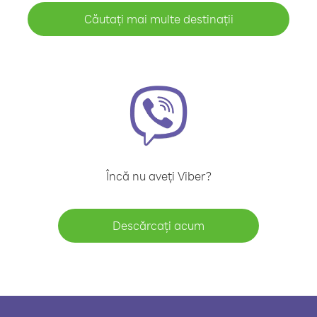
Căutați mai multe destinații
Încă nu aveți Viber?
Descărcați acum