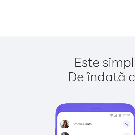
Este simpl
De îndată c