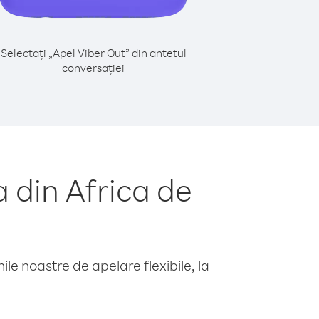
Selectați „Apel Viber Out” din antetul
conversației
 din Africa de
le noastre de apelare flexibile, la