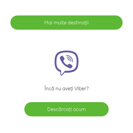
Mai multe destinații
Încă nu aveți Viber?
Descărcați acum