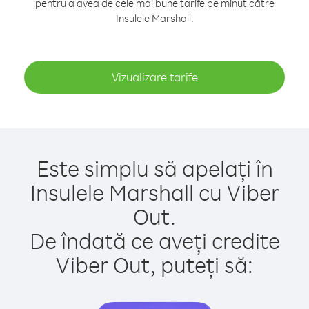
pentru a avea de cele mai bune tarife pe minut către
Insulele Marshall.
Vizualizare tarife
Este simplu să apelați în
Insulele Marshall cu Viber
Out.
De îndată ce aveți credite
Viber Out, puteți să: