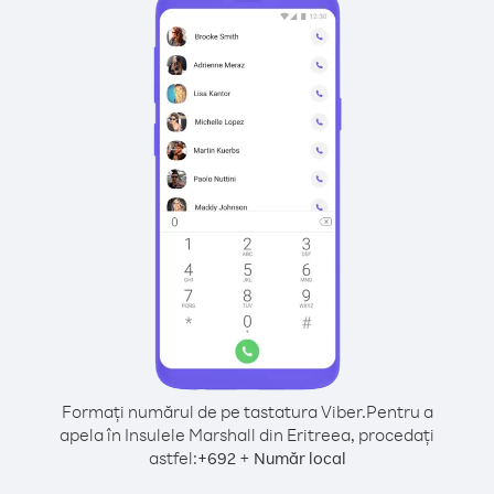
Formați numărul de pe tastatura Viber.
Pentru a
apela în Insulele Marshall din Eritreea, procedați
astfel:
+
+
692
Număr local