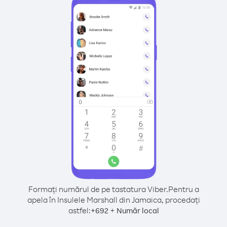
Formați numărul de pe tastatura Viber.
Pentru a
apela în Insulele Marshall din Jamaica, procedați
astfel:
+
+
692
Număr local