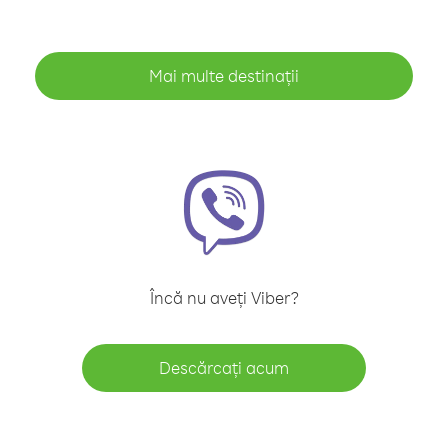
Mai multe destinații
Încă nu aveți Viber?
Descărcați acum