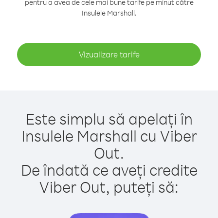
pentru a avea de cele mai bune tarife pe minut către
Insulele Marshall.
Vizualizare tarife
Este simplu să apelați în
Insulele Marshall cu Viber
Out.
De îndată ce aveți credite
Viber Out, puteți să: