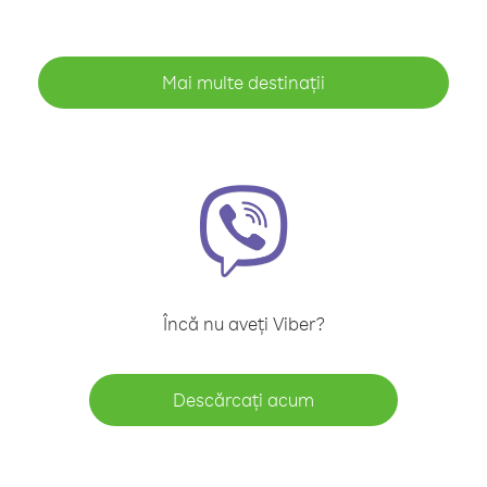
Mai multe destinații
Încă nu aveți Viber?
Descărcați acum