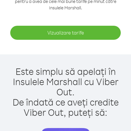
pentru a avea de cele mai bune tarife pe minut către
Insulele Marshall.
Vizualizare tarife
Este simplu să apelați în
Insulele Marshall cu Viber
Out.
De îndată ce aveți credite
Viber Out, puteți să: