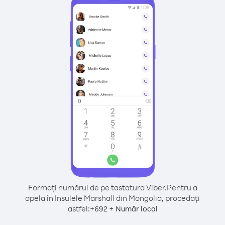
Formați numărul de pe tastatura Viber.
Pentru a
apela în Insulele Marshall din Mongolia, procedați
astfel:
+
+
692
Număr local