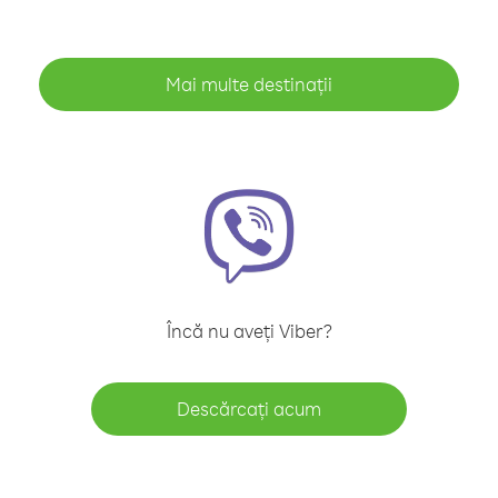
Mai multe destinații
Încă nu aveți Viber?
Descărcați acum