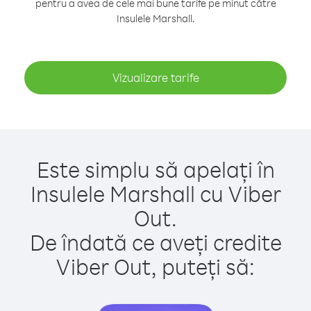
pentru a avea de cele mai bune tarife pe minut către
Insulele Marshall.
Vizualizare tarife
Este simplu să apelați în
Insulele Marshall cu Viber
Out.
De îndată ce aveți credite
Viber Out, puteți să: