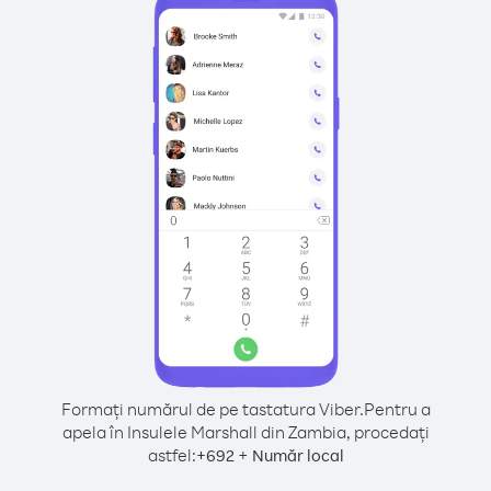
Formați numărul de pe tastatura Viber.
Pentru a
apela în Insulele Marshall din Zambia, procedați
astfel:
+
+
692
Număr local