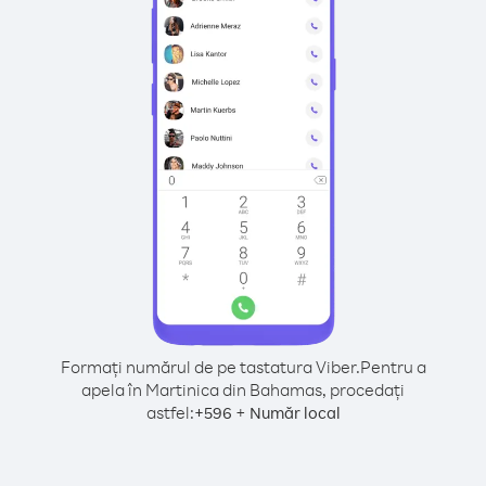
Formați numărul de pe tastatura Viber.
Pentru a
apela în Martinica din Bahamas, procedați
astfel:
+
+
596
Număr local