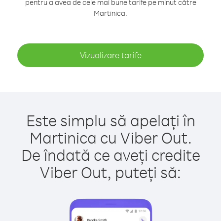
pentru a avea de cele mai bune tarife pe minut către
Martinica.
Vizualizare tarife
Este simplu să apelați în
Martinica cu Viber Out.
De îndată ce aveți credite
Viber Out, puteți să: