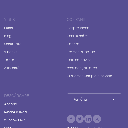
VIBER
COMPANIE
Funcții
Despre Viber
Blog
Centru mărci
Securitate
Cariere
Viber Out
Termeni și politici
Tarife
Politica privind
Asistență
confidențialitatea
Customer Complaints Code
DESCĂRCARE
Română
Android
iPhone & iPad
Windows PC