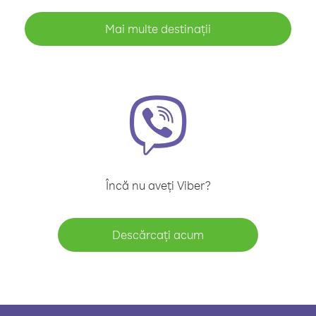
Mai multe destinații
Încă nu aveți Viber?
Descărcați acum