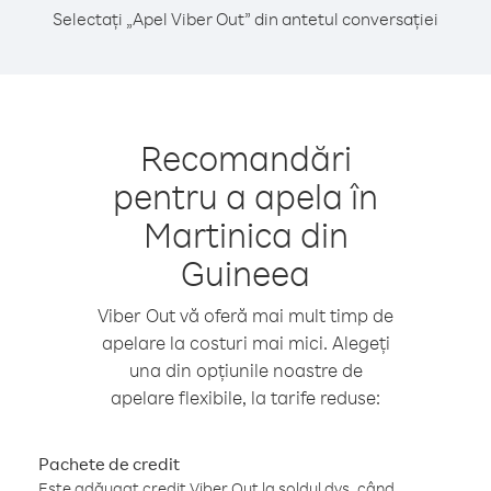
Selectați „Apel Viber Out” din antetul conversației
Recomandări
pentru a apela în
Martinica din
Guineea
Viber Out vă oferă mai mult timp de
apelare la costuri mai mici. Alegeți
una din opțiunile noastre de
apelare flexibile, la tarife reduse:
Pachete de credit
Este adăugat credit Viber Out la soldul dvs. când