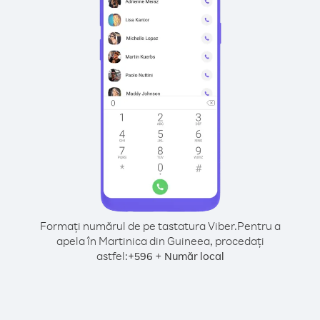
Formați numărul de pe tastatura Viber.
Pentru a
apela în Martinica din Guineea, procedați
astfel:
+
+
596
Număr local