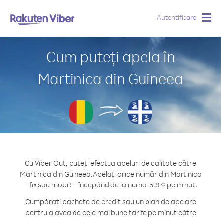
Autentificare
Togg
navig
Cum puteți apela în
Martinica din Guineea
Cu Viber Out, puteți efectua apeluri de calitate către
Martinica din Guineea.
Apelați orice număr din Martinica
– fix sau mobil! – începând de la numai 5.9 ¢ pe minut.
Cumpărați pachete de credit sau un plan de apelare
pentru a avea de cele mai bune tarife pe minut către