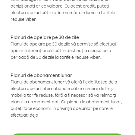
achiziționați orice valoare. Cu acest credit, puteți
efectua apeluri către orice număr din lume la tarifele
reduse Viber.
Planuri de apelare pe 30 de zile
Planul de apelare pe 30 de zile vă permite să efectuați
apeluri internaționale către destinația aleasă pe o
perioadă de 30 de zile la tarifele reduse Viber.
Planuri de abonament lunar
Planul de abonament lunar vă oferă flexibilitatea de a
efectua apeluri internaționale către numere de fix și
mobil la tarife reduse, fără a fi necesar să vă reînnoiți
planul la un moment dat. Cu planul de abonament lunar,
puteți face economii în privința apelurilor pe care le
efectuați deja