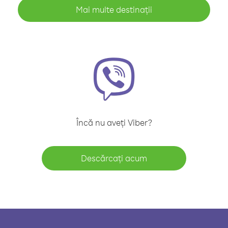
Mai multe destinații
Încă nu aveți Viber?
Descărcați acum