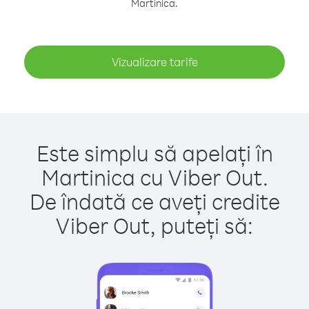
Martinica.
Vizualizare tarife
Este simplu să apelați în
Martinica cu Viber Out.
De îndată ce aveți credite
Viber Out, puteți să: