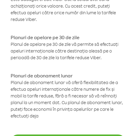
achiziționați orice valoare. Cu acest credit, puteți
efectua apeluri către orice număr din lume la tarifele
reduse Viber.
Planuri de apelare pe 30 de zile
Planul de apelare pe 30 de zile vă permite să efectuați
apeluri internaționale către destinația aleasă pe o
perioadă de 30 de zile la tarifele reduse Viber.
Planuri de abonament lunar
Planul de abonament lunar vă oferă flexibilitatea de a
efectua apeluri internaționale către numere de fix și
mobil la tarife reduse, fără a fi necesar să vă reînnoiți
planul la un moment dat. Cu planul de abonament lunar,
puteți face economii în privința apelurilor pe care le
efectuați deja