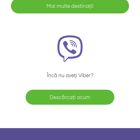
Mai multe destinații
Încă nu aveți Viber?
Descărcați acum