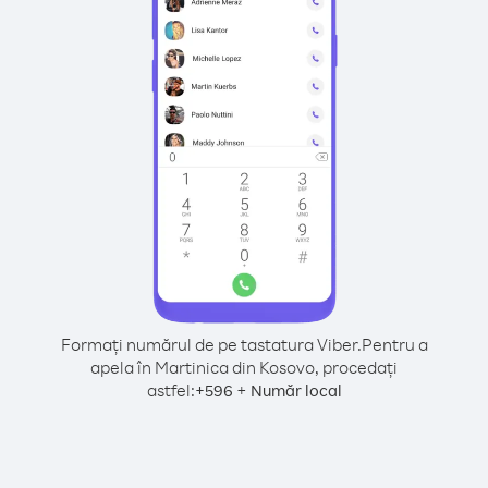
Formați numărul de pe tastatura Viber.
Pentru a
apela în Martinica din Kosovo, procedați
astfel:
+
+
596
Număr local