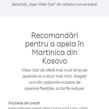
Selectați „Apel Viber Out” din antetul conversației
Recomandări
pentru a apela în
Martinica din
Kosovo
Viber Out vă oferă mai mult timp de
apelare la costuri mai mici. Alegeți
una din opțiunile noastre de
apelare flexibile, la tarife reduse:
Pachete de credit
Este adăugat credit Viber Out la soldul dvs. când