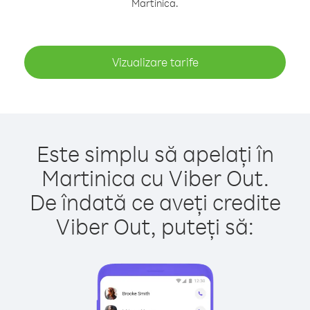
Martinica.
Vizualizare tarife
Este simplu să apelați în
Martinica cu Viber Out.
De îndată ce aveți credite
Viber Out, puteți să: