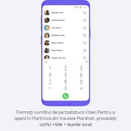
Formați numărul de pe tastatura Viber.
Pentru a
apela în Martinica din Insulele Marshall, procedați
astfel:
+
+
596
Număr local